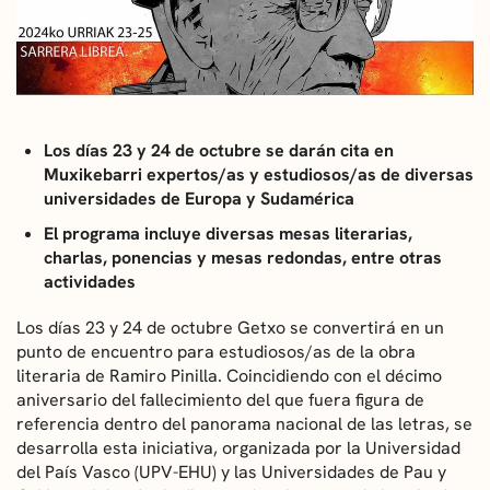
CONVOCATORIAS
NOTICIAS
GETXO KULTURA
Los días 23 y 24 de octubre se darán cita en
Muxikebarri expertos/as y estudiosos/as de diversas
ASOCIACIONES CULTURALES
universidades de Europa y Sudamérica
El programa incluye diversas mesas literarias,
charlas, ponencias y mesas redondas, entre otras
actividades
Los días 23 y 24 de octubre Getxo se convertirá en un
punto de encuentro para estudiosos/as de la obra
literaria de Ramiro Pinilla. Coincidiendo con el décimo
aniversario del fallecimiento del que fuera figura de
referencia dentro del panorama nacional de las letras, se
desarrolla esta iniciativa, organizada por la Universidad
del País Vasco (UPV-EHU) y las Universidades de Pau y