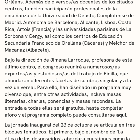
Orléans. Además de diversos/as docentes de los citados
centros, también participarán profesionales de la
enseñanza de la Universidad de Deusto, Complutense de
Madrid, Autónoma de Barcelona, Alicante, Lisboa, Costa
Rica, Artois (Francia) y las universidades parisinas de La
Sorbona y Cergy, así como los centros de Educación
Secundaria Francisco de Orellana (Cáceres) y Melchor de
Macanaz (Albacete).
Bajo la dirección de Jimena Larroque, profesora de este
último centro, el congreso reunirá a numerosos/as
expertos/as y estudiosos/as del trabajo de Pinilla, que
ahondarán diferentes facetas de su obra, singular y a la
vez universal. Para ello, han diseñado un programa muy
diverso que, entre otras actividades, incluye mesas
literarias, charlas, ponencias y mesas redondas. La
entrada a todas ellas será gratuita, hasta completar
aforo y el programa completo puede consultarse
aquí
.
La jornada inaugural del 23 de octubre se articula en tres
bloques temáticos. El primero, bajo el nombre de ‘La
ética de los desposeídos’, abordará cuestiones como la