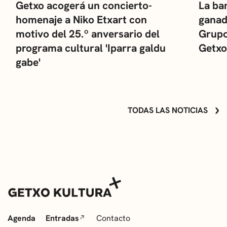
Getxo acogerá un concierto-
La ba
homenaje a Niko Etxart con
ganad
motivo del 25.º anversario del
Grupo
programa cultural 'Iparra galdu
Getxo
gabe'
TODAS LAS NOTICIAS
Agenda
Entradas
Contacto