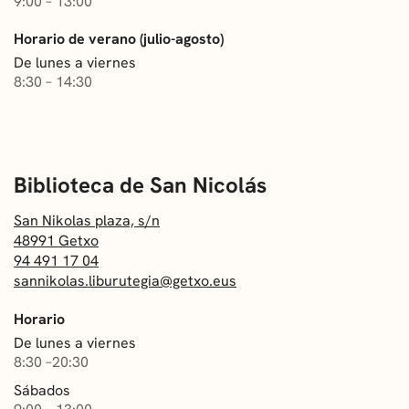
9:00 – 13:00
Horario de verano (julio-agosto)
De lunes a viernes
8:30 – 14:30
San Nikolas plaza, s/n
48991 Getxo
94 491 17 04
sannikolas.liburutegia@getxo.eus
Horario
De lunes a viernes
8:30 –20:30
Sábados