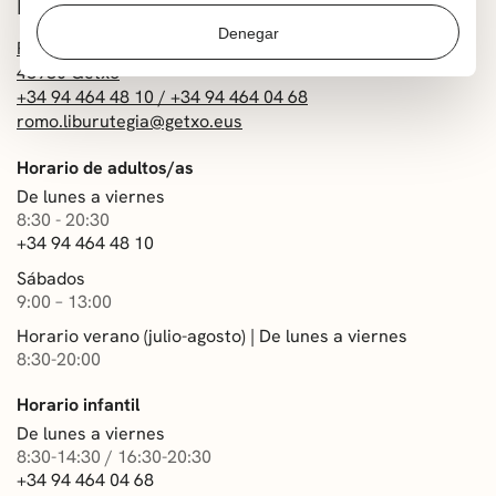
Denegar
Plaza Santa Eugenia, 1
48930 Getxo
+34 94 464 48 10 / +34 94 464 04 68
romo.liburutegia@getxo.eus
Horario de adultos/as
De lunes a viernes
8:30 - 20:30
+34 94 464 48 10
Sábados
9:00 – 13:00
Horario verano (julio-agosto) | De lunes a viernes
8:30-20:00
Horario infantil
De lunes a viernes
8:30-14:30 / 16:30-20:30
+34 94 464 04 68