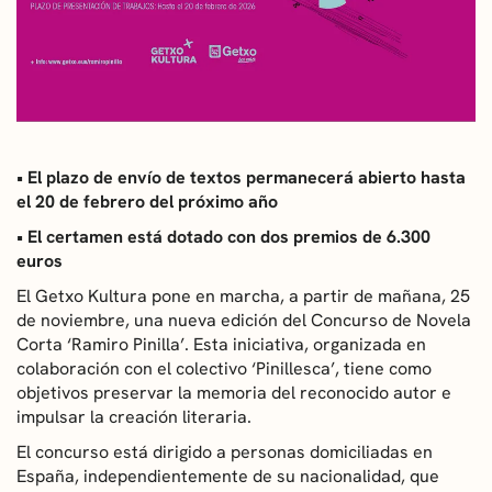
CONVOCATORIAS
NOTICIAS
GETXO KULTURA
• El plazo de envío de textos permanecerá abierto hasta
ASOCIACIONES CULTURALES
el 20 de febrero del próximo año
• El certamen está dotado con dos premios de 6.300
euros
El Getxo Kultura pone en marcha, a partir de mañana, 25
de noviembre, una nueva edición del Concurso de Novela
Corta ‘Ramiro Pinilla’. Esta iniciativa, organizada en
colaboración con el colectivo ‘Pinillesca’, tiene como
objetivos preservar la memoria del reconocido autor e
impulsar la creación literaria.
El concurso está dirigido a personas domiciliadas en
España, independientemente de su nacionalidad, que