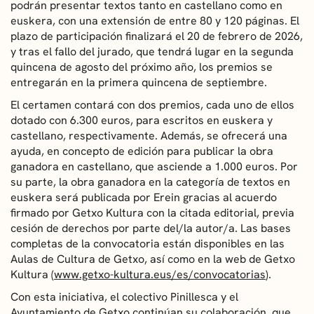
podrán presentar textos tanto en castellano como en
euskera, con una extensión de entre 80 y 120 páginas. El
plazo de participación finalizará el 20 de febrero de 2026,
y tras el fallo del jurado, que tendrá lugar en la segunda
quincena de agosto del próximo año, los premios se
entregarán en la primera quincena de septiembre.
El certamen contará con dos premios, cada uno de ellos
dotado con 6.300 euros, para escritos en euskera y
castellano, respectivamente. Además, se ofrecerá una
ayuda, en concepto de edición para publicar la obra
ganadora en castellano, que asciende a 1.000 euros. Por
su parte, la obra ganadora en la categoría de textos en
euskera será publicada por Erein gracias al acuerdo
firmado por Getxo Kultura con la citada editorial, previa
cesión de derechos por parte del/la autor/a. Las bases
completas de la convocatoria están disponibles en las
Aulas de Cultura de Getxo, así como en la web de Getxo
Kultura (
www.getxo-kultura.eus/es/convocatorias
).
Con esta iniciativa, el colectivo Pinillesca y el
Ayuntamiento de Getxo continúan su colaboración, que