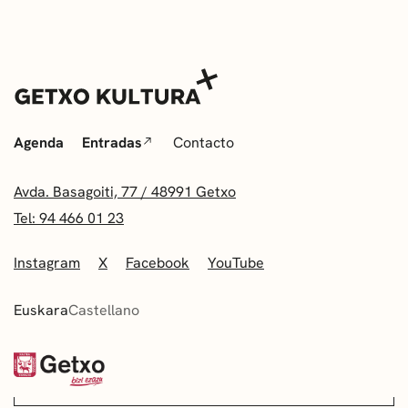
Agenda
Entradas
Contacto
Avda. Basagoiti, 77 / 48991 Getxo
Tel: 94 466 01 23
Instagram
X
Facebook
YouTube
Euskara
Castellano