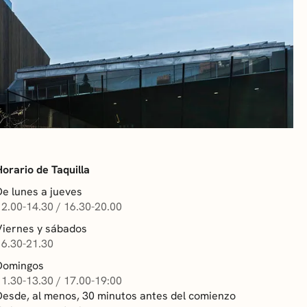
Horario de Taquilla
De lunes a jueves
12.00-14.30 / 16.30-20.00
Viernes y sábados
16.30-21.30
Domingos
11.30-13.30 / 17.00-19:00
Desde, al menos, 30 minutos antes del comienzo