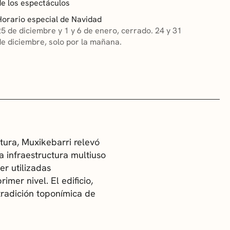
de los espectáculos
Horario especial de Navidad
25 de diciembre y 1 y 6 de enero, cerrado. 24 y 31
de diciembre, solo por la mañana.
tura, Muxikebarri relevó
a infraestructura multiuso
er utilizadas
mer nivel. El edificio,
tradición toponímica de