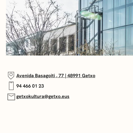
Avenida Basagoiti , 77 | 48991 Getxo
94 466 01 23
getxokultura@getxo.eus