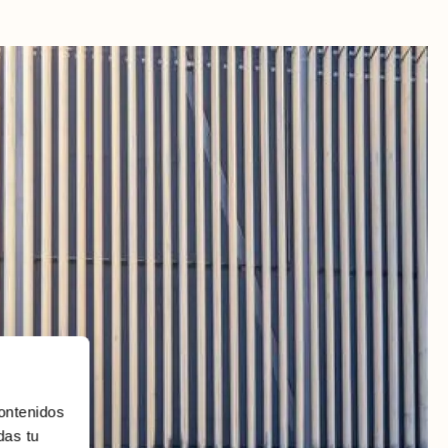
ontenidos
das tu