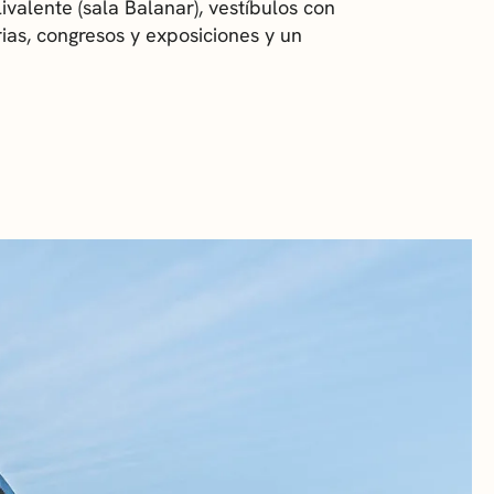
ivalente (sala Balanar), vestíbulos con
ias, congresos y exposiciones y un
RA
 CULTURALES