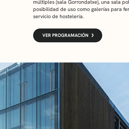
múltiples (sala Gorrondatxe), una sala pol
posibilidad de uso como galerías para fer
NOTICIAS
servicio de hostelería.
GETXO KULTU
VER PROGRAMACIÓN
ASOCIACIONES