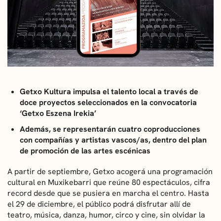
CONVOCATORIAS
NOTICIAS
GETXO KULTURA
ASOCIACIONES CULTURALES
Getxo Kultura impulsa el talento local a través de
doce proyectos seleccionados en la convocatoria
‘Getxo Eszena Irekia’
Además, se representarán cuatro coproducciones
con compañías y artistas vascos/as, dentro del plan
de promoción de las artes escénicas
A partir de septiembre, Getxo acogerá una programación
cultural en Muxikebarri que reúne 80 espectáculos, cifra
record desde que se pusiera en marcha el centro. Hasta
el 29 de diciembre, el público podrá disfrutar allí de
teatro, música, danza, humor, circo y cine, sin olvidar la