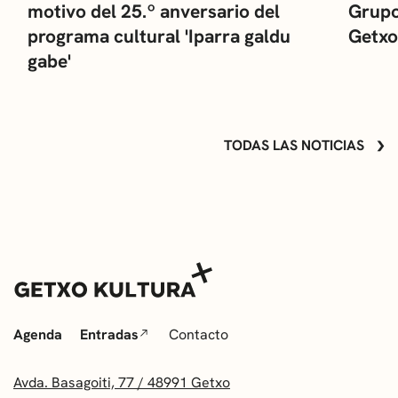
motivo del 25.º anversario del
Grupo
programa cultural 'Iparra galdu
Getxo
gabe'
TODAS LAS NOTICIAS
Agenda
Entradas
Contacto
Avda. Basagoiti, 77 / 48991 Getxo