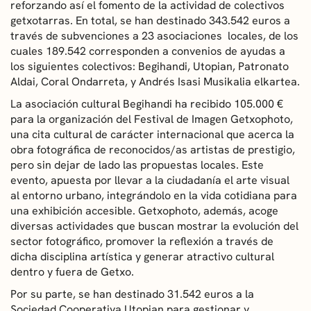
reforzando así el fomento de la actividad de colectivos
getxotarras. En total, se han destinado 343.542 euros a
través de subvenciones a 23 asociaciones locales, de los
cuales 189.542 corresponden a convenios de ayudas a
los siguientes colectivos: Begihandi, Utopian, Patronato
Aldai, Coral Ondarreta, y Andrés Isasi Musikalia elkartea.
La asociación cultural Begihandi ha recibido 105.000 €
para la organización del Festival de Imagen Getxophoto,
una cita cultural de carácter internacional que acerca la
obra fotográfica de reconocidos/as artistas de prestigio,
pero sin dejar de lado las propuestas locales. Este
evento, apuesta por llevar a la ciudadanía el arte visual
al entorno urbano, integrándolo en la vida cotidiana para
una exhibición accesible. Getxophoto, además, acoge
diversas actividades que buscan mostrar la evolución del
sector fotográfico, promover la reflexión a través de
dicha disciplina artística y generar atractivo cultural
dentro y fuera de Getxo.
Por su parte, se han destinado 31.542 euros a la
Sociedad Cooperativa Utopian para gestionar y