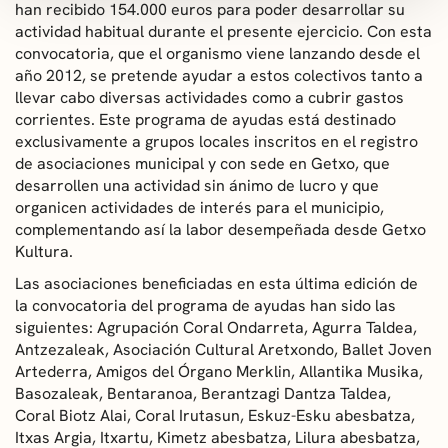
han recibido 154.000 euros para poder desarrollar su
actividad habitual durante el presente ejercicio. Con esta
convocatoria, que el organismo viene lanzando desde el
año 2012, se pretende ayudar a estos colectivos tanto a
llevar cabo diversas actividades como a cubrir gastos
corrientes. Este programa de ayudas está destinado
exclusivamente a grupos locales inscritos en el registro
de asociaciones municipal y con sede en Getxo, que
desarrollen una actividad sin ánimo de lucro y que
organicen actividades de interés para el municipio,
complementando así la labor desempeñada desde Getxo
Kultura.
Las asociaciones beneficiadas en esta última edición de
la convocatoria del programa de ayudas han sido las
siguientes: Agrupación Coral Ondarreta, Agurra Taldea,
Antzezaleak, Asociación Cultural Aretxondo, Ballet Joven
Artederra, Amigos del Órgano Merklin, Allantika Musika,
Basozaleak, Bentaranoa, Berantzagi Dantza Taldea,
Coral Biotz Alai, Coral Irutasun, Eskuz-Esku abesbatza,
Itxas Argia, Itxartu, Kimetz abesbatza, Lilura abesbatza,