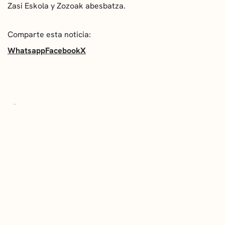
Zasi Eskola y Zozoak abesbatza.
Comparte esta noticia:
Whatsapp
Facebook
X
ÚLTIMAS NOTICIAS