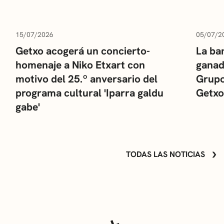
15/07/2026
05/07/2
Getxo acogerá un concierto-
La ba
homenaje a Niko Etxart con
ganad
motivo del 25.º anversario del
Grupo
programa cultural 'Iparra galdu
Getxo
gabe'
TODAS LAS NOTICIAS