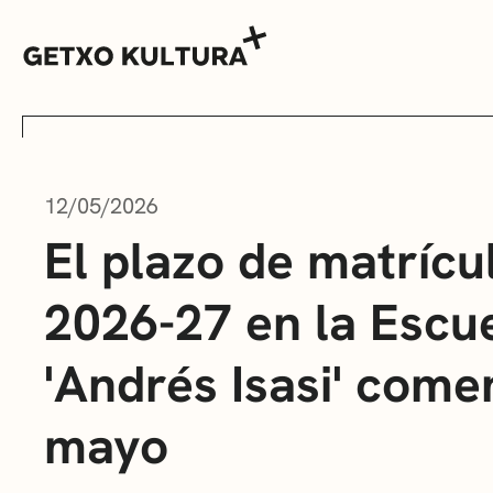
12/05/2026
AGENDA
El plazo de matrícu
2026-27 en la Escu
MUXIKEBARRI
'Andrés Isasi' come
CONTACTO
mayo
ENTRADAS