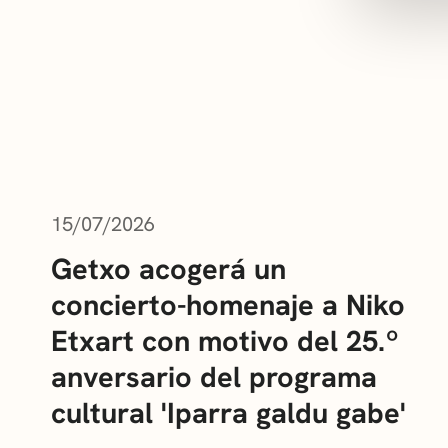
ÚLTIMAS NOTICIAS
15/07/2026
Getxo acogerá un
concierto-homenaje a Niko
Etxart con motivo del 25.º
anversario del programa
cultural 'Iparra galdu gabe'