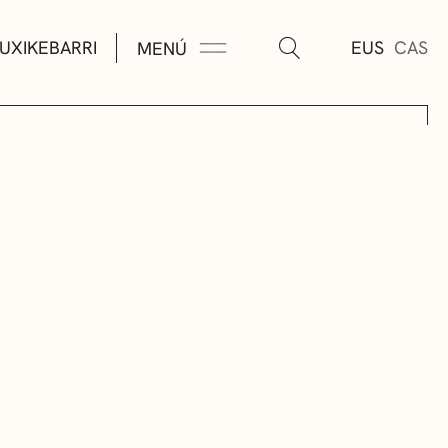
UXIKEBARRI
EUS
CAS
MENÚ
TURA
ÚSICA
AS