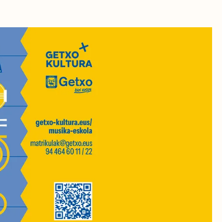
RA
 CULTURALES