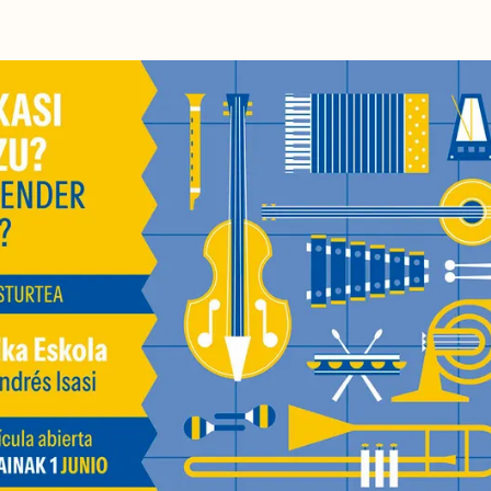
NOTICIAS
GETXO KULTU
ASOCIACIONES