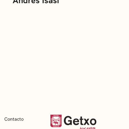
'Andrés Isasi'
Contacto