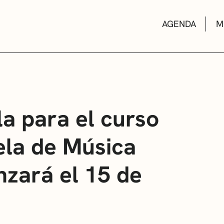
AGENDA
M
AULAS DE CUL
la para el curso
ela de Música
BIBLIOTECAS
nzará el 15 de
ESCUELA DE M
CONVOCATORI