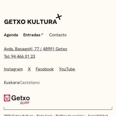
Agenda
Entradas
Contacto
Avda. Basagoiti, 77 / 48991 Getxo
Tel: 94 466 01 23
Instagram
X
Facebook
YouTube
Euskara
Castellano
2026 Getxo Kultura
Nota legal
Política de cookies
Accesibilidad