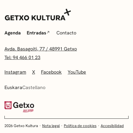
Agenda
Entradas
Contacto
Avda. Basagoiti, 77 / 48991 Getxo
Tel: 94 466 01 23
Instagram
X
Facebook
YouTube
Euskara
Castellano
2026 Getxo Kultura
Nota legal
Política de cookies
Accesibilidad
EUSKARA
CASTELLANO