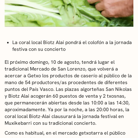
CONVOCATORIAS
NOTICIAS
GETXO KULTURA
La coral local Biotz Alai pondrá el colofón a la jornada
festiva con su concierto
ASOCIACIONES CULTURALES
El próximo domingo, 10 de agosto, tendrá lugar el
tradicional Mercado de San Lorenzo, que volverá a
acercar a Getxo los productos de caserío al público de la
mano de 54 productores/as procedentes de diferentes
puntos del País Vasco. Las plazas algorteñas San Nikolas
y Biotz Alai acogerán 60 puestos de venta y 2 txosnas,
que permanecerán abiertas desde las 10:00 a las 14:30,
aproximadamente. Ya por la noche, a las 20:00 horas, la
coral local Biotz-Alai clausurará la jornada festival en
Muxikebarri con su tradicional concierto.
Como es habitual, en el mercado getxotarra el público