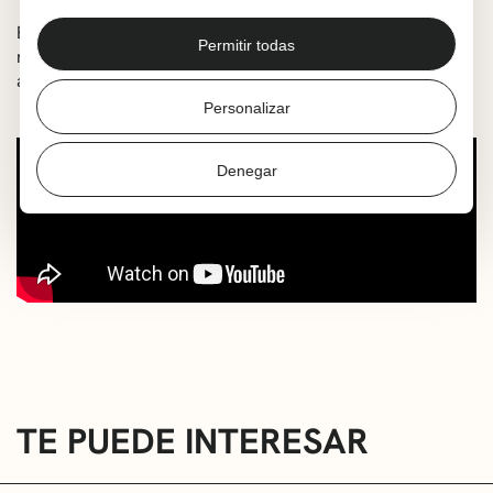
Esta historia rescata su memoria. Porque también en la
Permitir todas
mina hubo alas —de hierro, sí—, pero dispuestas a
alzarse
.
Personalizar
Denegar
TE PUEDE INTERESAR