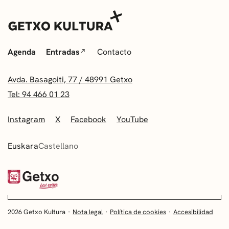
Agenda
Entradas
Contacto
Avda. Basagoiti, 77 / 48991 Getxo
Tel: 94 466 01 23
Instagram
X
Facebook
YouTube
Euskara
Castellano
2026 Getxo Kultura
Nota legal
Política de cookies
Accesibilidad
EUSKARA
CASTELLANO