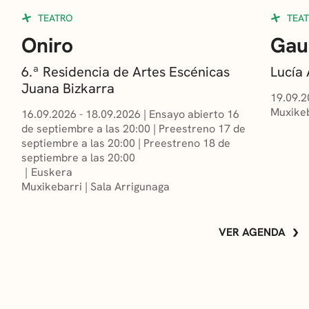
TEATRO
TEA
Oniro
Gau
6.ª Residencia de Artes Escénicas
Lucía
Juana Bizkarra
19.09.2
Muxikeb
16.09.2026 - 18.09.2026
|
Ensayo abierto 16
de septiembre a las 20:00
|
Preestreno 17 de
septiembre a las 20:00
|
Preestreno 18 de
septiembre a las 20:00
Euskera
Muxikebarri
|
Sala Arrigunaga
VER AGENDA