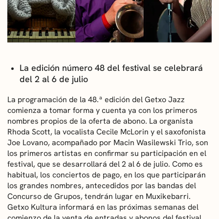
CONVOCATORIAS
NOTICIAS
GETXO KULTURA
La edición número 48 del festival se celebrará
del 2 al 6 de julio
ASOCIACIONES CULTURALES
La programación de la 48.ª edición del Getxo Jazz
comienza a tomar forma y cuenta ya con los primeros
nombres propios de la oferta de abono. La organista
Rhoda Scott, la vocalista Cecile McLorin y el saxofonista
Joe Lovano, acompañado por Macin Wasilewski Trio, son
los primeros artistas en confirmar su participación en el
festival, que se desarrollará del 2 al 6 de julio. Como es
habitual, los conciertos de pago, en los que participarán
los grandes nombres, antecedidos por las bandas del
Concurso de Grupos, tendrán lugar en Muxikebarri.
Getxo Kultura informará en las próximas semanas del
comienzo de la venta de entradas y abonos del festival,