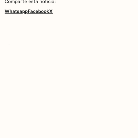
Comparte esta noticia:
Whatsapp
Facebook
X
ÚLTIMAS NOTICIAS