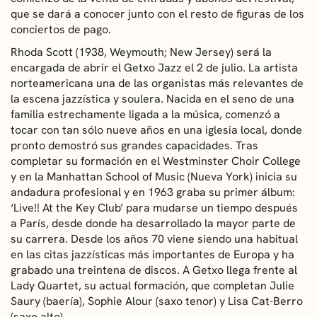
que se dará a conocer junto con el resto de figuras de los
conciertos de pago.
Rhoda Scott (1938, Weymouth; New Jersey) será la
encargada de abrir el Getxo Jazz el 2 de julio. La artista
norteamericana una de las organistas más relevantes de
la escena jazzística y soulera. Nacida en el seno de una
familia estrechamente ligada a la música, comenzó a
tocar con tan sólo nueve años en una iglesia local, donde
pronto demostró sus grandes capacidades. Tras
completar su formación en el Westminster Choir College
y en la Manhattan School of Music (Nueva York) inicia su
andadura profesional y en 1963 graba su primer álbum:
‘Live!! At the Key Club’ para mudarse un tiempo después
a París, desde donde ha desarrollado la mayor parte de
su carrera. Desde los años 70 viene siendo una habitual
en las citas jazzísticas más importantes de Europa y ha
grabado una treintena de discos. A Getxo llega frente al
Lady Quartet, su actual formación, que completan Julie
Saury (baería), Sophie Alour (saxo tenor) y Lisa Cat-Berro
(saxo alto).