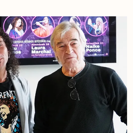
RA
 CULTURALES