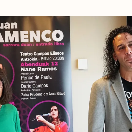
NOTICIAS
GETXO KULTU
ASOCIACIONES