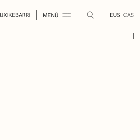
UXIKEBARRI
EUS
CAS
MENÚ
TURA
ÚSICA
AS