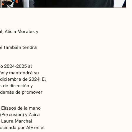
, Alicia Morales y
ue también tendrá
co 2024-2025 al
ión y mantendrá su
 diciembre de 2024. El
 de dirección y
, además de promover
 Elíseos de la mano
Percusión) y Zaira
e Laura Marchal
ocinada por AIE en el