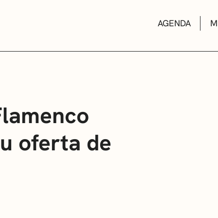
AGENDA
M
AULAS DE CUL
 Flamenco
u oferta de
BIBLIOTECAS
ESCUELA DE M
CONVOCATORI