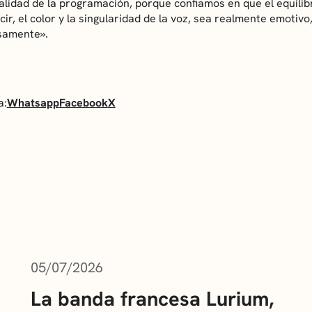
alidad de la programación, porque confiamos en que el equilibr
cir, el color y la singularidad de la voz, sea realmente emotiv
samente».
a:
Whatsapp
Facebook
X
05/07/2026
La banda francesa Lurium,