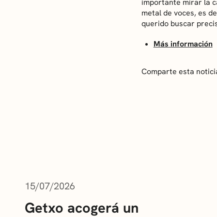
importante mirar la c
metal de voces, es de
querido buscar preci
Más información
Comparte esta notici
ÚLTIMAS NOTICIAS
15/07/2026
Getxo acogerá un