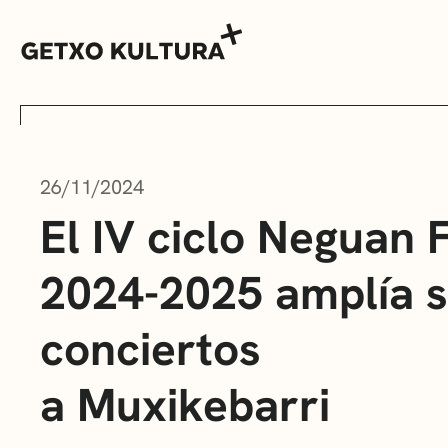
26/11/2024
AGENDA
El IV ciclo Neguan
2024-2025 amplía s
MUXIKEBARRI
conciertos
CONTACTO
a Muxikebarri
ENTRADAS