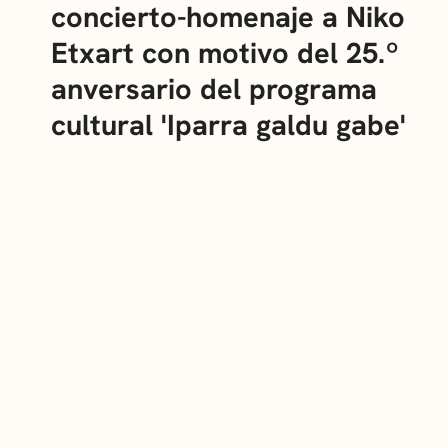
concierto-homenaje a Niko
Etxart con motivo del 25.º
anversario del programa
cultural 'Iparra galdu gabe'