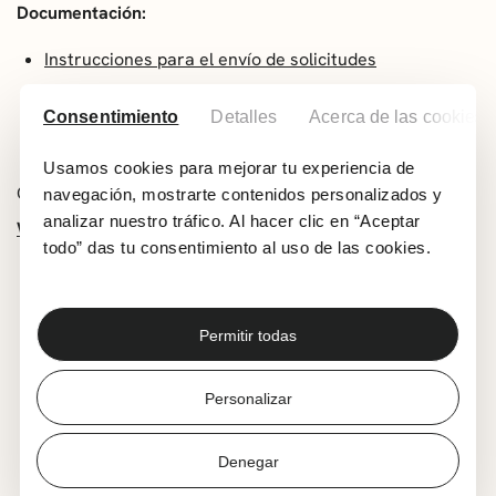
Documentación:
Instrucciones para el envío de solicitudes
Bases
Consentimiento
Detalles
Acerca de las cookies
Hoja de solicitud
Usamos cookies para mejorar tu experiencia de
Comparte esta noticia:
navegación, mostrarte contenidos personalizados y
analizar nuestro tráfico. Al hacer clic en “Aceptar
Whatsapp
Facebook
X
todo” das tu consentimiento al uso de las cookies.
Permitir todas
ÚLTIMAS NOTICIAS
Personalizar
Denegar