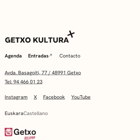
Agenda
Entradas
Contacto
Avda. Basagoiti, 77 / 48991 Getxo
Tel: 94 466 01 23
Instagram
X
Facebook
YouTube
Euskara
Castellano