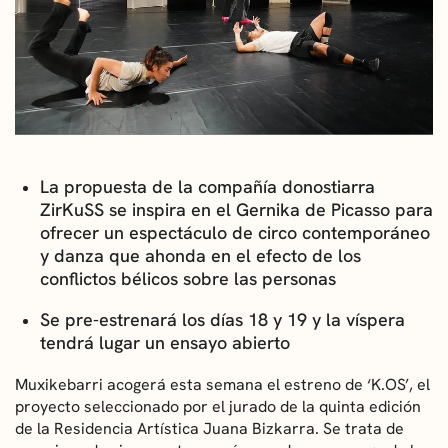
CONVOCATORIAS
NOTICIAS
GETXO KULTURA
ASOCIACIONES CULTURALES
La propuesta de la compañía donostiarra
ZirKuSS se inspira en el Gernika de Picasso para
ofrecer un espectáculo de circo contemporáneo
y danza que ahonda en el efecto de los
conflictos bélicos sobre las personas
Se pre-estrenará los días 18 y 19 y la víspera
tendrá lugar un ensayo abierto
Muxikebarri acogerá esta semana el estreno de ‘K.OS’, el
proyecto seleccionado por el jurado de la quinta edición
de la Residencia Artística Juana Bizkarra. Se trata de