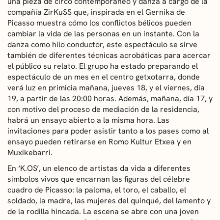
una pieza de circo contemporáneo y danza a cargo de la
compañía ZirKuSS que, inspirada en el Gernika de
Picasso muestra cómo los conflictos bélicos pueden
cambiar la vida de las personas en un instante. Con la
danza como hilo conductor, este espectáculo se sirve
también de diferentes técnicas acrobáticas para acercar
el público su relato. El grupo ha estado preparando el
espectáculo de un mes en el centro getxotarra, donde
verá luz en primicia mañana, jueves 18, y el viernes, día
19, a partir de las 20:00 horas. Además, mañana, día 17, y
con motivo del proceso de mediación de la residencia,
habrá un ensayo abierto a la misma hora. Las
invitaciones para poder asistir tanto a los pases como al
ensayo pueden retirarse en Romo Kultur Etxea y en
Muxikebarri.
En ‘K.OS’, un elenco de artistas da vida a diferentes
símbolos vivos que encarnan las figuras del célebre
cuadro de Picasso: la paloma, el toro, el caballo, el
soldado, la madre, las mujeres del quinqué, del lamento y
de la rodilla hincada. La escena se abre con una joven