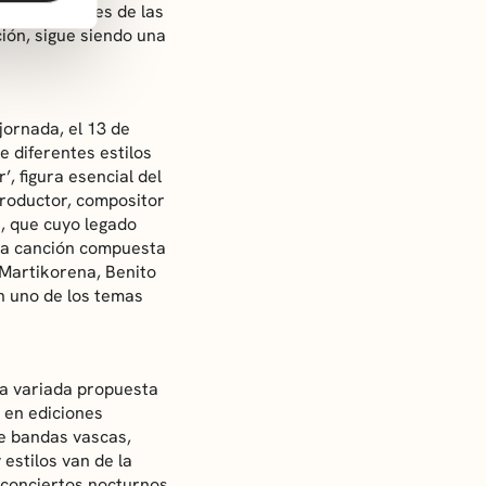
in limitaciones de las
ión, sigue siendo una
jornada, el 13 de
e diferentes estilos
, figura esencial del
productor, compositor
, que cuyo legado
na canción compuesta
Martikorena, Benito
n uno de los temas
na variada propuesta
o en ediciones
de bandas vascas,
 estilos van de la
 conciertos nocturnos