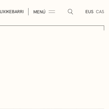
UXIKEBARRI
EUS
CAS
MENÚ
TURA
ÚSICA
AS