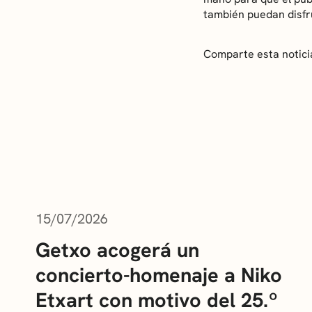
también puedan disfr
Comparte esta notici
ÚLTIMAS NOTICIAS
15/07/2026
Getxo acogerá un
concierto-homenaje a Niko
Etxart con motivo del 25.º