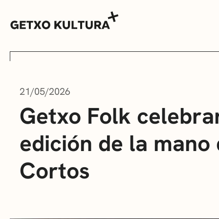
21/05/2026
AGENDA
Getxo Folk celebrar
edición de la mano 
MUXIKEBARRI
Cortos
CONTACTO
ENTRADAS