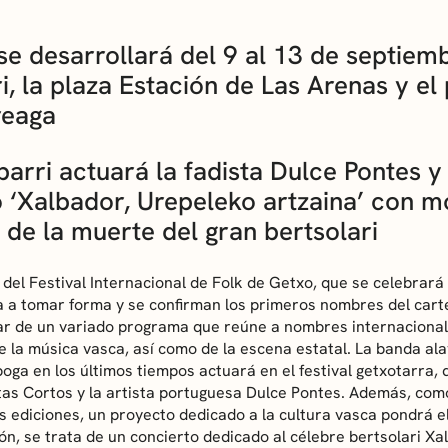
 se desarrollará del 9 al 13 de septiem
, la plaza Estación de Las Arenas y el 
reaga
rri actuará la fadista Dulce Pontes y
 ‘Xalbador, Urepeleko artzaina’ con mo
 de la muerte del gran bertsolari
del Festival Internacional de Folk de Getxo, que se celebrará 
a tomar forma y se confirman los primeros nombres del cartel
tar de un variado programa que reúne a nombres internacional
la música vasca, así como de la escena estatal. La banda ala
ga en los últimos tiempos actuará en el festival getxotarra,
tas Cortos y la artista portuguesa Dulce Pontes. Además, com
as ediciones, un proyecto dedicado a la cultura vasca pondrá e
ón, se trata de un concierto dedicado al célebre bertsolari Xa