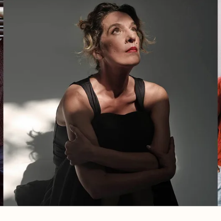
NOTICIAS
GETXO KULTU
ASOCIACIONES