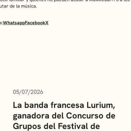
utar de la música.
a:
Whatsapp
Facebook
X
05/07/2026
La banda francesa Lurium,
ganadora del Concurso de
Grupos del Festival de