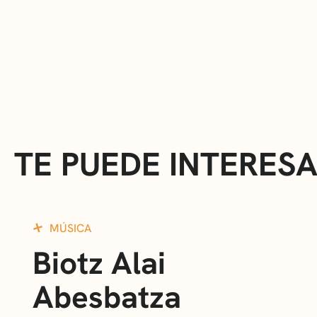
TE PUEDE INTERES
MÚSICA
Biotz Alai
Abesbatza