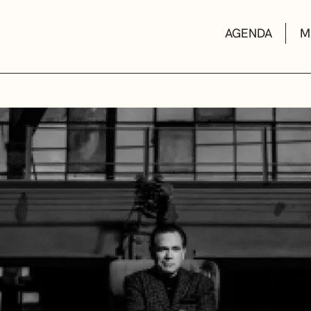
AGENDA
M
AULAS DE CUL
BIBLIOTECAS
ESCUELA DE M
CONVOCATORI