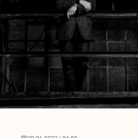
NOTICIAS
GETXO KULTU
ASOCIACIONES