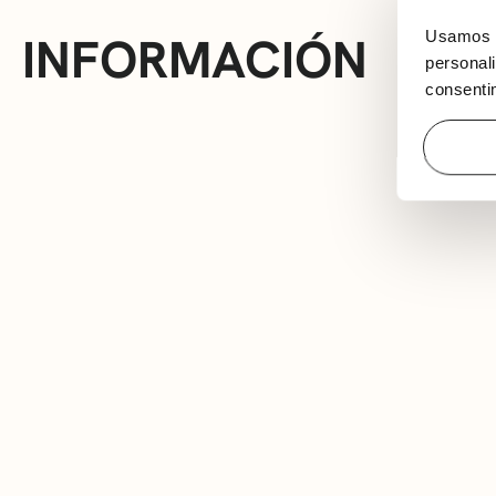
INFORMACIÓN
Usamos c
personali
consentim