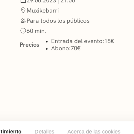
29.06.2023 | 21:00
Muxikebarri
Para todos los públicos
60 min.
Entrada del evento:
18€
Precios
Abono:
70€
timiento
Detalles
Acerca de las cookies