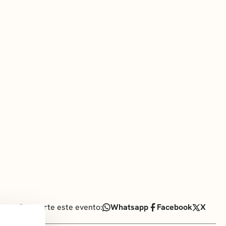
Comparte este evento:
Whatsapp
Facebook
X