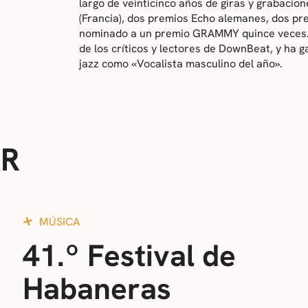
largo de veinticinco años de giras y grabacion
(Francia), dos premios Echo alemanes, dos pr
nominado a un premio GRAMMY quince veces.
de los críticos y lectores de DownBeat, y ha 
jazz como «Vocalista masculino del año».
AR
MÚSICA
41.º Festival de
Habaneras