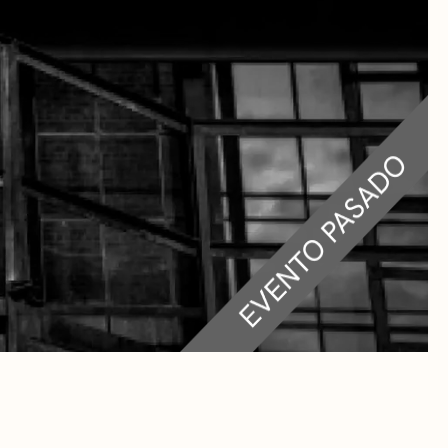
RA
 CULTURALES