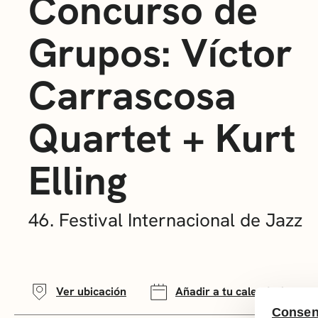
Concurso de
Grupos: Víctor
Carrascosa
Quartet + Kurt
Elling
46. Festival Internacional de Jazz
Ver ubicación
Añadir a tu calendario
Consen