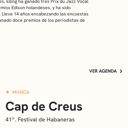
es, Elling ha ganado tres Prix du Jazz Vocal
emios Edison holandeses, y ha sido
 Lleva 14 años encabezando las encuestas
ganado doce premios de los periodistas de
VER AGENDA
MÚSICA
Cap de Creus
41º. Festival de Habaneras