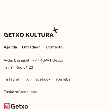
Agenda
Entradas
Contacto
Avda. Basagoiti, 77 / 48991 Getxo
Tel: 94 466 01 23
Instagram
X
Facebook
YouTube
Euskara
Castellano