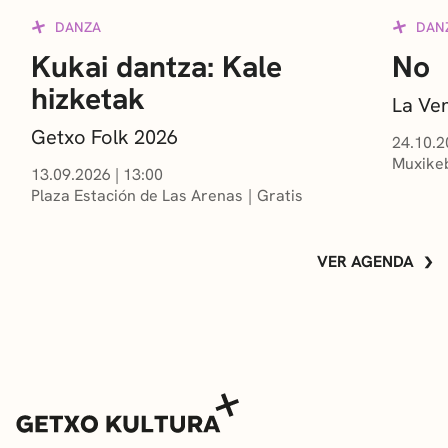
DANZA
DAN
Kukai dantza: Kale
No
hizketak
La Ve
Getxo Folk 2026
24.10.2
Muxikeb
13.09.2026
|
13:00
Plaza Estación de Las Arenas
Gratis
VER AGENDA