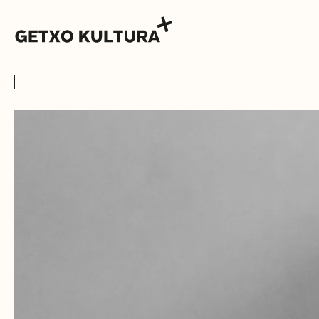
AGENDA
MUXIKEBARRI
KONTAKTUA
SARRERAK