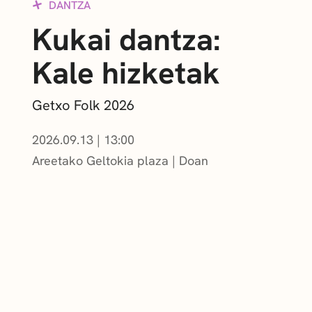
DANTZA
Kukai dantza:
Kale hizketak
Getxo Folk 2026
2026.09.13
|
13:00
Areetako Geltokia plaza
Doan