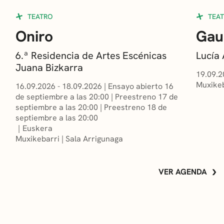
TEATRO
TEA
Oniro
Gau
6.ª Residencia de Artes Escénicas
Lucía
Juana Bizkarra
19.09.2
Muxikeb
16.09.2026 - 18.09.2026
|
Ensayo abierto 16
de septiembre a las 20:00
|
Preestreno 17 de
septiembre a las 20:00
|
Preestreno 18 de
septiembre a las 20:00
Euskera
Muxikebarri
|
Sala Arrigunaga
VER AGENDA