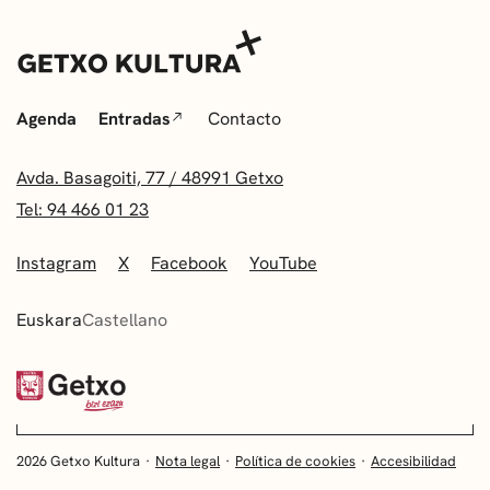
Agenda
Entradas
Contacto
Avda. Basagoiti, 77 / 48991 Getxo
Tel: 94 466 01 23
Instagram
X
Facebook
YouTube
Euskara
Castellano
2026 Getxo Kultura
Nota legal
Política de cookies
Accesibilidad
EUSKARA
CASTELLANO