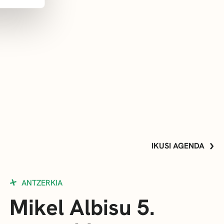
IKUSI AGENDA
ANTZERKIA
Mikel Albisu 5.