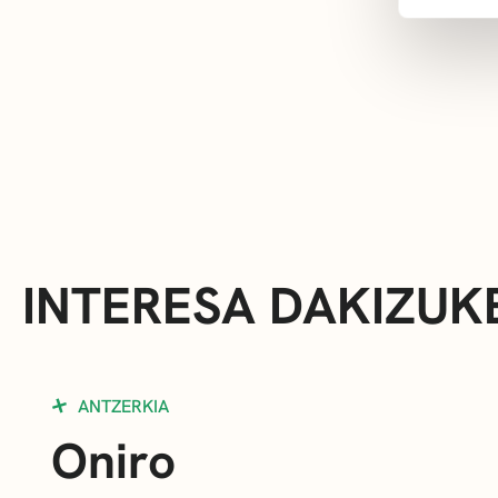
INTERESA DAKIZUK
ANTZERKIA
Oniro