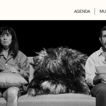
AGENDA
MU
KULTUR ETXEA
LIBURUTEGIAK
MUSIKA ESKOL
DEIALDIAK