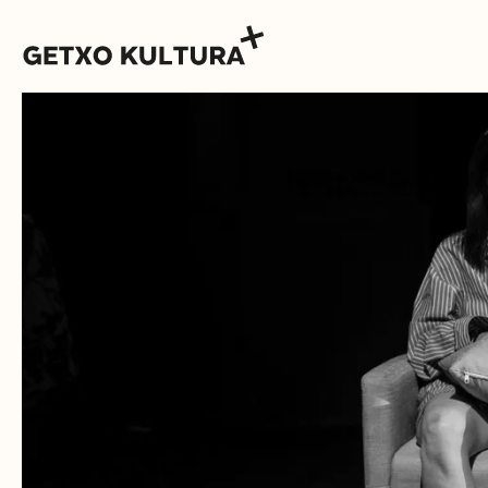
AGENDA
MUXIKEBARRI
KONTAKTUA
SARRERAK