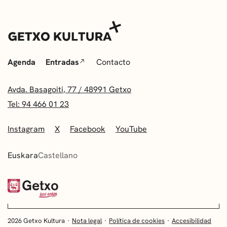
Agenda
Entradas
Contacto
Avda. Basagoiti, 77 / 48991 Getxo
Tel: 94 466 01 23
Instagram
X
Facebook
YouTube
Euskara
Castellano
2026 Getxo Kultura
Nota legal
Política de cookies
Accesibilidad
EUSKARA
CASTELLANO