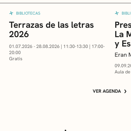
BIBLIOTECAS
BIBL
Terrazas de las letras
Pres
2026
La 
y E
01.07.2026 - 28.08.2026
|
11:30-13:30
|
17:00-
20:00
Eran 
Gratis
09.09.2
Aula de
VER AGENDA