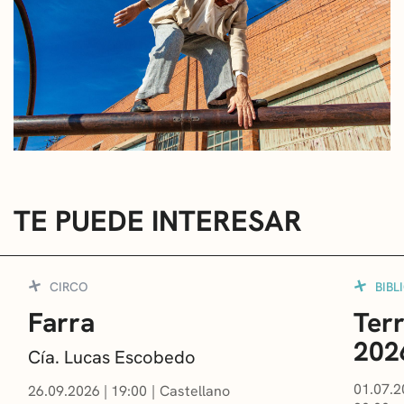
TE PUEDE INTERESAR
CIRCO
BIBL
Farra
Terr
202
Cía. Lucas Escobedo
01.07.2
26.09.2026
|
19:00
Castellano