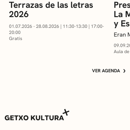
Terrazas de las letras
Pres
2026
La 
y E
01.07.2026 - 28.08.2026
|
11:30-13:30
|
17:00-
20:00
Eran 
Gratis
09.09.2
Aula de
VER AGENDA