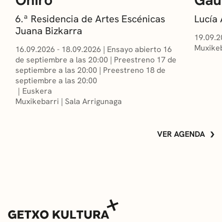
6.ª Residencia de Artes Escénicas
Lucía
Juana Bizkarra
19.09.2
Muxikeb
16.09.2026 - 18.09.2026
|
Ensayo abierto 16
de septiembre a las 20:00
|
Preestreno 17 de
septiembre a las 20:00
|
Preestreno 18 de
septiembre a las 20:00
Euskera
Muxikebarri
|
Sala Arrigunaga
VER AGENDA