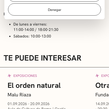
Denegar
HORARIO
De lunes a viernes:
11:00-14:00 / 18:00-21:30
Sábados: 10:00-13:00
TE PUEDE INTERESAR
EXPOSICIONES
EXP
El orden natural
Otra
Malu Riaza
Funda
01.09.2026 - 20.09.2026
14.09.2
Aula de Cultura de Romo
Gratis
- 20:30