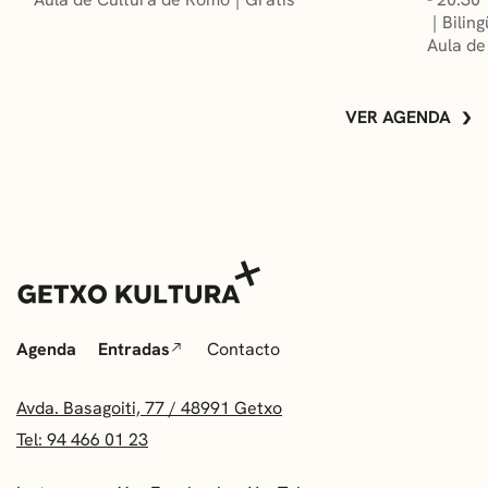
Bilin
Aula de
VER AGENDA
Agenda
Entradas
Contacto
Avda. Basagoiti, 77 / 48991 Getxo
Tel: 94 466 01 23