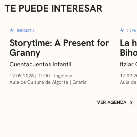
TE PUEDE INTERESAR
INFANTIL
INFA
Storytime: A Present for
La h
Granny
Bih
Cuentacuentos infantil
Itzia
12.09.2026
|
11:00
Ingelesa
17.09.2
Aula de Cultura de Algorta
Gratis
Aula de
VER AGENDA