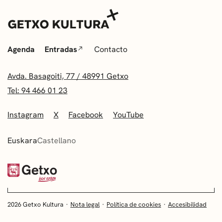
Agenda
Entradas
Contacto
Avda. Basagoiti, 77 / 48991 Getxo
Tel: 94 466 01 23
Instagram
X
Facebook
YouTube
Euskara
Castellano
2026 Getxo Kultura
Nota legal
Política de cookies
Accesibilidad
EUSKARA
CASTELLANO