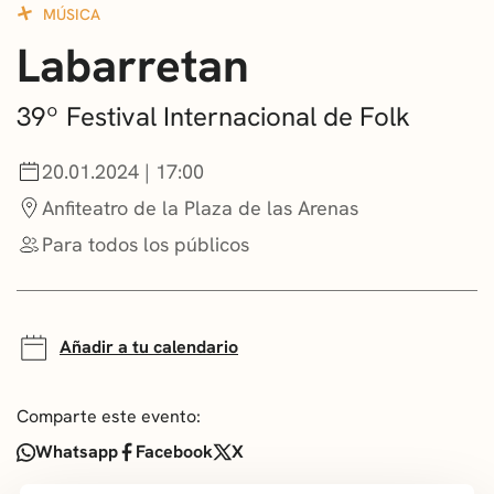
MÚSICA
CONVOCATORIAS
Labarretan
NOTICIAS
39º Festival Internacional de Folk
GETXO KULTURA
20.01.2024 | 17:00
ASOCIACIONES CULTURALES
Anfiteatro de la Plaza de las Arenas
Para todos los públicos
Añadir a tu calendario
Comparte este evento:
Whatsapp
Facebook
X