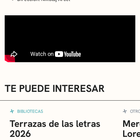
TE PUEDE INTERESAR
BIBLIOTECAS
OTR
Terrazas de las letras
Mer
2026
Lor