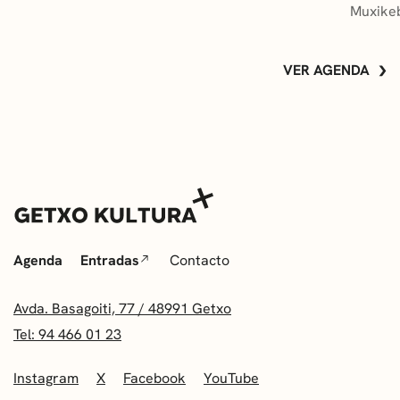
Muxikeb
VER AGENDA
Agenda
Entradas
Contacto
Avda. Basagoiti, 77 / 48991 Getxo
Tel: 94 466 01 23
Instagram
X
Facebook
YouTube