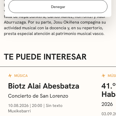
las bandas de txistularis de Bilbao y Vitoria durante
Denegar
varios años y ha colaborado con artistas y grupos de la
talla de Kepa Junkera, Carlos Núñez, Korrontzi y Xabi
Aburruzaga. Por su parte, Josu Okiñena compagina su
actividad musical con la docencia y, en su repertorio,
presta especial atención al patrimonio musical vasco.
TE PUEDE INTERESAR
MÚSICA
MÚS
Biotz Alai Abesbatza
41.º
Hab
Concierto de San Lorenzo
2026
10.08.2026
|
20:00
Sin texto
Muxikebarri
03.09.2