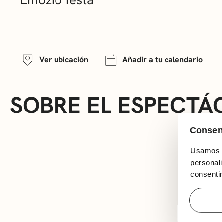
Ver ubicación
Añadir a tu calendario
SOBRE EL ESPECTÁ
Consen
Usamos c
personali
consentim