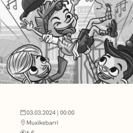
NOTICIAS
GETXO KULTU
ASOCIACIONES
03.03.2024 | 00:00
Muxikebarri
6 €