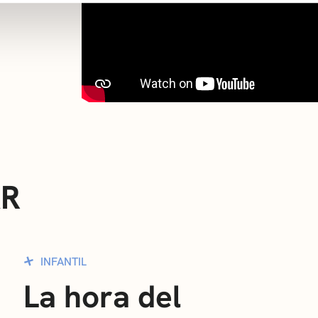
AR
INFANTIL
La hora del