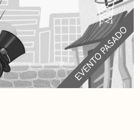
RA
 CULTURALES