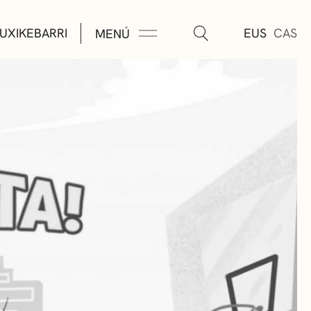
UXIKEBARRI
EUS
CAS
MENÚ
TURA
ÚSICA
AS