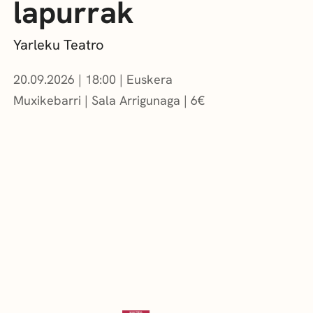
lapurrak
Yarleku Teatro
20.09.2026
|
18:00
Euskera
Muxikebarri
|
Sala Arrigunaga
6
€