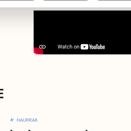
E
HAURRAK