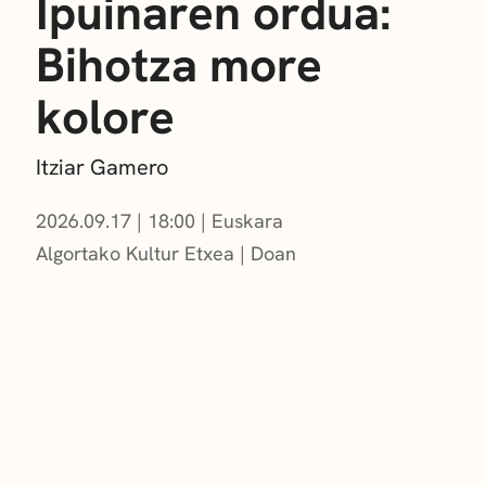
Ipuinaren ordua:
Bihotza more
kolore
Itziar Gamero
2026.09.17
|
18:00
Euskara
Algortako Kultur Etxea
Doan