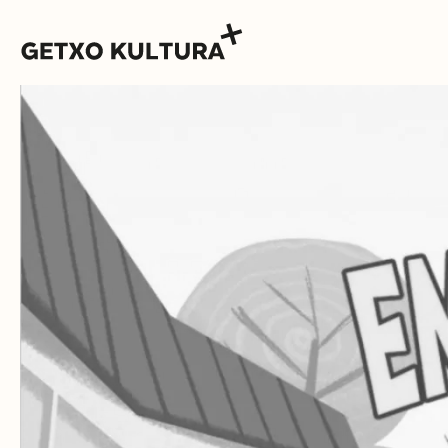
AGENDA
MUXIKEBARRI
KONTAKTUA
SARRERAK