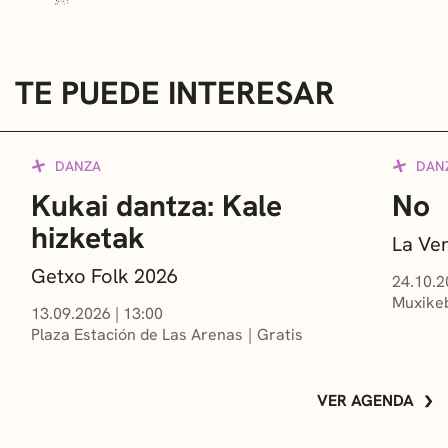
TE PUEDE INTERESAR
DANZA
DAN
Kukai dantza: Kale
No
hizketak
La Ve
Getxo Folk 2026
24.10.2
Muxikeb
13.09.2026
|
13:00
Plaza Estación de Las Arenas
Gratis
VER AGENDA