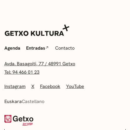
Agenda
Entradas
Contacto
Avda. Basagoiti, 77 / 48991 Getxo
Tel: 94 466 01 23
Instagram
X
Facebook
YouTube
Euskara
Castellano