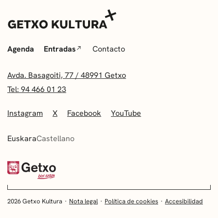
Agenda
Entradas
Contacto
Avda. Basagoiti, 77 / 48991 Getxo
Tel: 94 466 01 23
Instagram
X
Facebook
YouTube
Euskara
Castellano
2026 Getxo Kultura
Nota legal
Política de cookies
Accesibilidad
EUSKARA
CASTELLANO