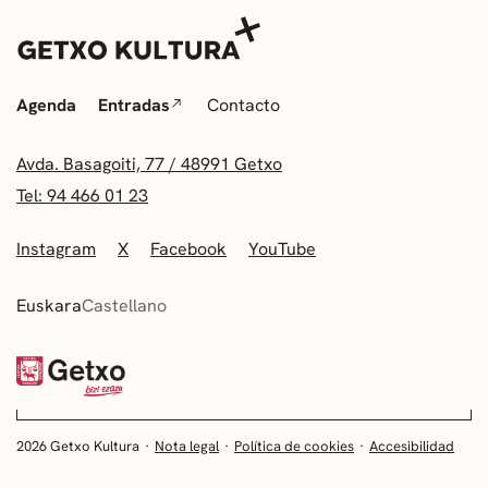
Agenda
Entradas
Contacto
Avda. Basagoiti, 77 / 48991 Getxo
Tel: 94 466 01 23
Instagram
X
Facebook
YouTube
Euskara
Castellano
2026 Getxo Kultura
Nota legal
Política de cookies
Accesibilidad
EUSKARA
CASTELLANO