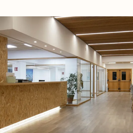
BERRIAK
GETXO KULTU
KULTUR ELKAR