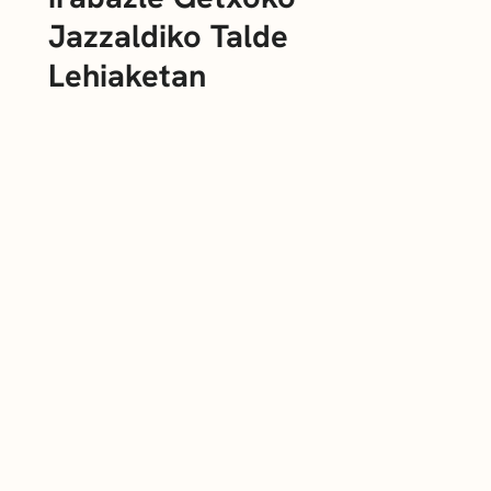
Jazzaldiko Talde
Lehiaketan