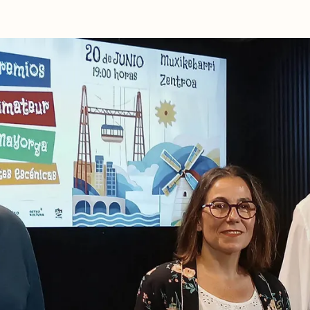
BERRIAK
GETXO KULTU
KULTUR ELKAR