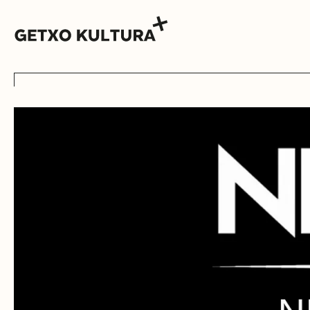
AGENDA
MUXIKEBARRI
KONTAKTUA
SARRERAK