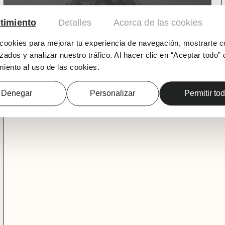
timiento
Detalles
Acerca de las cookies
ookies para mejorar tu experiencia de navegación, mostrarte c
zados y analizar nuestro tráfico. Al hacer clic en “Aceptar todo” 
iento al uso de las cookies.
Denegar
Personalizar
Permitir to