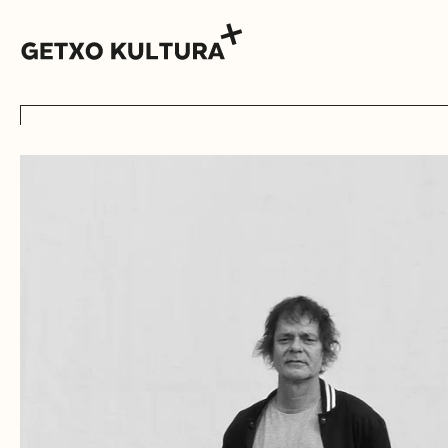
AGENDA
MUXIKEBARRI
KONTAKTUA
SARRERAK