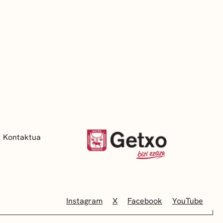
Kontaktua
Instagram
X
Facebook
YouTube