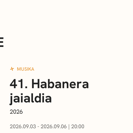
E
MUSIKA
41. Habanera
jaialdia
2026
2026.09.03 - 2026.09.06
|
20:00