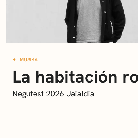
MUSIKA
La habitación ro
Negufest 2026 Jaialdia