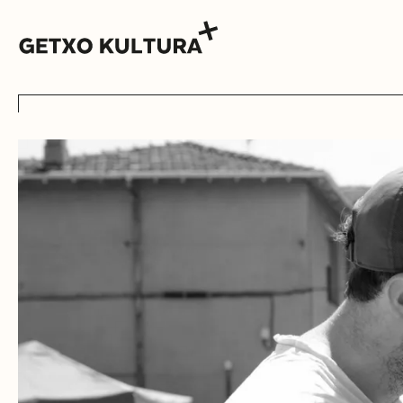
AGENDA
MUXIKEBARRI
KONTAKTUA
SARRERAK