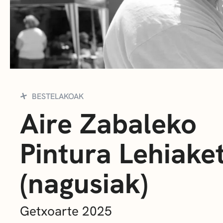
BESTELAKOAK
Aire Zabaleko
Pintura Lehiake
(nagusiak)
Getxoarte 2025