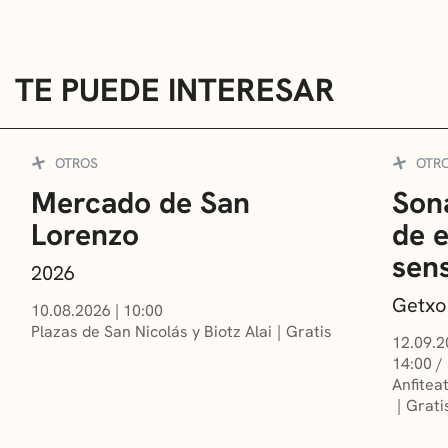
TE PUEDE INTERESAR
OTROS
OTR
Mercado de San
Sona
Lorenzo
de 
sens
2026
Getxo
10.08.2026
|
10:00
Plazas de San Nicolás y Biotz Alai
Gratis
12.09.2
14:00 /
Anfitea
Grati