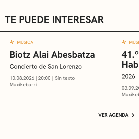
TE PUEDE INTERESAR
MÚSICA
MÚS
Biotz Alai Abesbatza
41.º
Hab
Concierto de San Lorenzo
2026
10.08.2026
|
20:00
Sin texto
Muxikebarri
03.09.2
Muxikeb
VER AGENDA