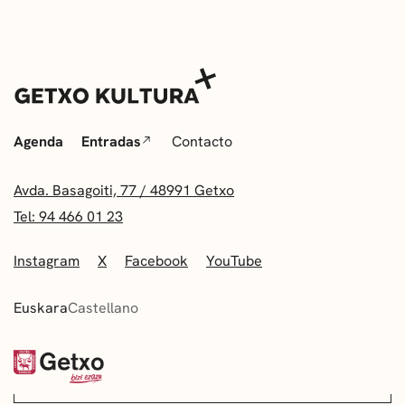
Agenda
Entradas
Contacto
Avda. Basagoiti, 77 / 48991 Getxo
Tel: 94 466 01 23
Instagram
X
Facebook
YouTube
Euskara
Castellano