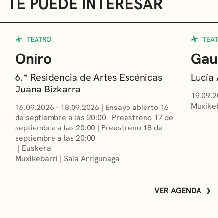
TE PUEDE INTERESAR
TEATRO
TEA
Oniro
Gau
6.ª Residencia de Artes Escénicas
Lucía
Juana Bizkarra
19.09.2
Muxikeb
16.09.2026 - 18.09.2026
|
Ensayo abierto 16
de septiembre a las 20:00
|
Preestreno 17 de
septiembre a las 20:00
|
Preestreno 18 de
septiembre a las 20:00
Euskera
Muxikebarri
|
Sala Arrigunaga
VER AGENDA