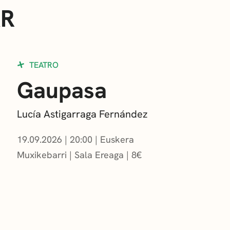
AR
TEATRO
Gaupasa
Lucía Astigarraga Fernández
19.09.2026
|
20:00
Euskera
Muxikebarri
|
Sala Ereaga
8
€