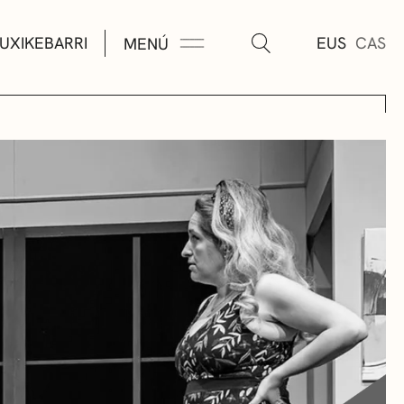
UXIKEBARRI
EUS
CAS
MENÚ
TURA
ÚSICA
AS