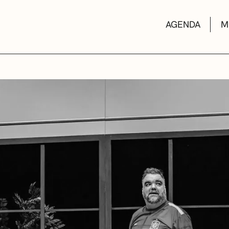
AGENDA
M
AULAS DE CUL
BIBLIOTECAS
ESCUELA DE M
CONVOCATORI