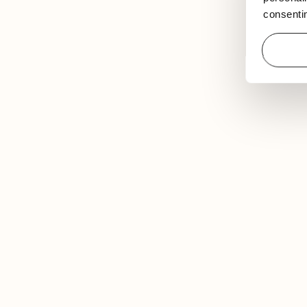
consentim