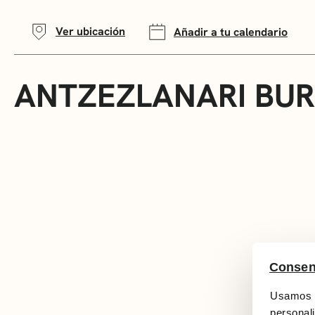
Ver ubicación
Añadir a tu calendario
ANTZEZLANARI BU
Consen
Usamos c
personali