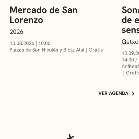
Mercado de San
Sona
Lorenzo
de 
sens
2026
Getxo
10.08.2026
|
10:00
Plazas de San Nicolás y Biotz Alai
Gratis
12.09.2
14:00 /
Anfitea
Grati
VER AGENDA