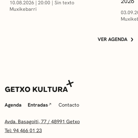
2026
10.08.2026
|
20:00
Sin texto
Muxikebarri
03.09.2
Muxikeb
VER AGENDA
Agenda
Entradas
Contacto
Avda. Basagoiti, 77 / 48991 Getxo
Tel: 94 466 01 23