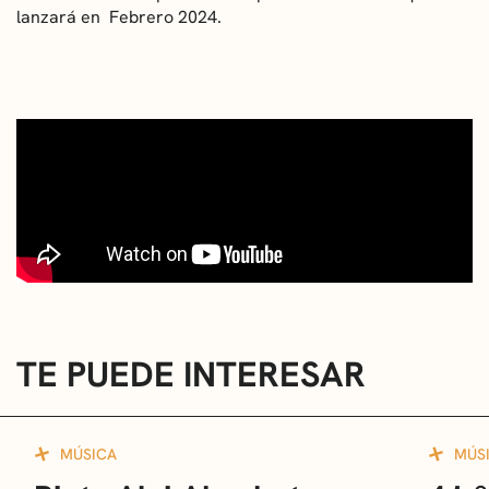
lanzará en Febrero 2024.
TE PUEDE INTERESAR
MÚSICA
MÚS