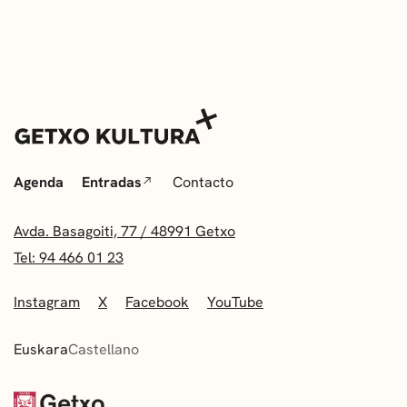
Agenda
Entradas
Contacto
Avda. Basagoiti, 77 / 48991 Getxo
Tel: 94 466 01 23
Instagram
X
Facebook
YouTube
Euskara
Castellano