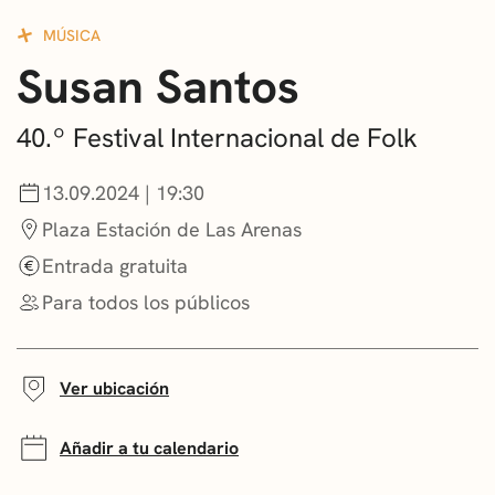
CONVOCATORIAS
MÚSICA
Susan Santos
NOTICIAS
GETXO KULTURA
40.º Festival Internacional de Folk
ASOCIACIONES CULTURALES
13.09.2024 | 19:30
Plaza Estación de Las Arenas
Entrada gratuita
Para todos los públicos
Ver ubicación
Añadir a tu calendario